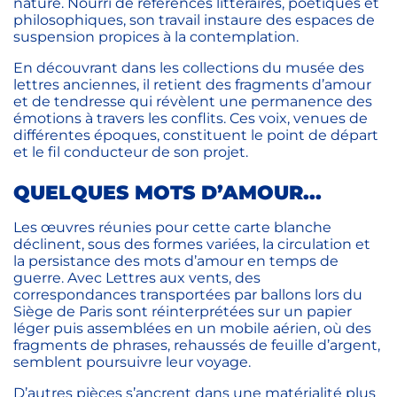
nature. Nourri de références littéraires, poétiques et
philosophiques, son travail instaure des espaces de
suspension propices à la contemplation.
En découvrant dans les collections du musée des
lettres anciennes, il retient des fragments d’amour
et de tendresse qui révèlent une permanence des
émotions à travers les conflits. Ces voix, venues de
différentes époques, constituent le point de départ
et le fil conducteur de son projet.
QUELQUES MOTS D’AMOUR...
Les œuvres réunies pour cette carte blanche
déclinent, sous des formes variées, la circulation et
la persistance des mots d’amour en temps de
guerre. Avec Lettres aux vents, des
correspondances transportées par ballons lors du
Siège de Paris sont réinterprétées sur un papier
léger puis assemblées en un mobile aérien, où des
fragments de phrases, rehaussés de feuille d’argent,
semblent poursuivre leur voyage.
D’autres pièces s’ancrent dans une matérialité plus