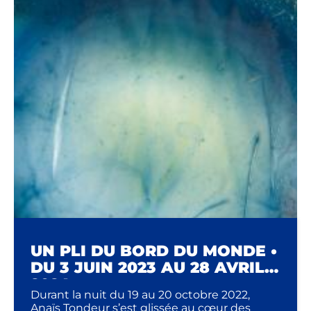
UN PLI DU BORD DU MONDE •
DU 3 JUIN 2023 AU 28 AVRIL
2024
Durant la nuit du 19 au 20 octobre 2022,
Anaïs Tondeur s’est glissée au cœur des