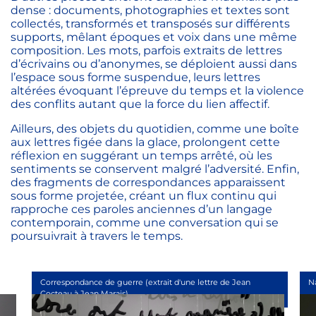
dense : documents, photographies et textes sont
collectés, transformés et transposés sur différents
supports, mêlant époques et voix dans une même
composition. Les mots, parfois extraits de lettres
d’écrivains ou d’anonymes, se déploient aussi dans
l’espace sous forme suspendue, leurs lettres
altérées évoquant l’épreuve du temps et la violence
des conflits autant que la force du lien affectif.
Ailleurs, des objets du quotidien, comme une boîte
aux lettres figée dans la glace, prolongent cette
réflexion en suggérant un temps arrêté, où les
sentiments se conservent malgré l’adversité. Enfin,
des fragments de correspondances apparaissent
sous forme projetée, créant un flux continu qui
rapproche ces paroles anciennes d’un langage
contemporain, comme une conversation qui se
poursuivrait à travers le temps.
Correspondance de guerre (extrait d'une lettre de Jean
N
Cocteau à Jean Marais)