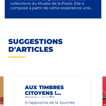
collections du Musée de la Poste. Elle a
composé à partir de cette expérience une
fiction photographique qui était exposée au
cœur de l’exposition permanente.
SUGGESTIONS
D'ARTICLES
AUX TIMBRES
CITOYENS !
[TERMINÉ]
A l’approche de la Journée