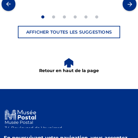
AFFICHER TOUTES LES SUGGESTIONS
Retour en haut de la page
Musée Postal
34 Boulevard de Vaugirard
75015 Paris
En poursuivant votre navigation, vous acceptez