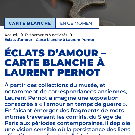
CARTE BLANCHE
EN CE MOMENT
Accueil
Événements & activités
Éclats d’amour – Carte blanche à Laurent Pernot
ÉCLATS D’AMOUR –
CARTE BLANCHE À
LAURENT PERNOT
À partir des collections du musée, et
notamment de correspondances anciennes,
Laurent Pernot a imaginé une exposition
consacrée à « l’amour en temps de guerre ».
En faisant émerger des fragments de mots
intimes traversant les conflits, du Siège de
Paris aux périodes contemporaines, il déploie
une vision sensible où la persistance des liens