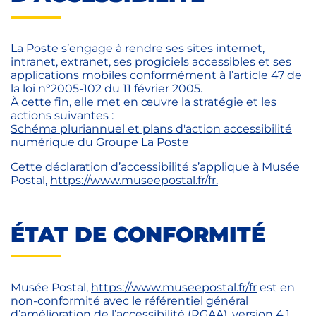
La Poste s’engage à rendre ses sites internet,
intranet, extranet, ses progiciels accessibles et ses
applications mobiles conformément à l’article 47 de
la loi n°2005-102 du 11 février 2005.
À cette fin, elle met en œuvre la stratégie et les
actions suivantes :
Schéma pluriannuel et plans d'action accessibilité
numérique du Groupe La Poste
Cette déclaration d’accessibilité s’applique à Musée
Postal,
https://www.museepostal.fr/fr.
ÉTAT DE CONFORMITÉ
Musée Postal,
https://www.museepostal.fr/fr
est en
non-conformité avec le référentiel général
d’amélioration de l’accessibilité (RGAA), version 4.1