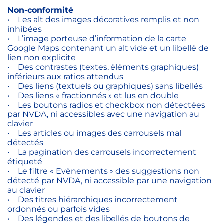
Non-conformité
• Les alt des images décoratives remplis et non
inhibées
• L’image porteuse d’information de la carte
Google Maps contenant un alt vide et un libellé de
lien non explicite
• Des contrastes (textes, éléments graphiques)
inférieurs aux ratios attendus
• Des liens (textuels ou graphiques) sans libellés
• Des liens « fractionnés » et lus en double
• Les boutons radios et checkbox non détectées
par NVDA, ni accessibles avec une navigation au
clavier
• Les articles ou images des carrousels mal
détectés
• La pagination des carrousels incorrectement
étiqueté
• Le filtre « Evènements » des suggestions non
détecté par NVDA, ni accessible par une navigation
au clavier
• Des titres hiérarchiques incorrectement
ordonnés ou parfois vides
• Des légendes et des libellés de boutons de