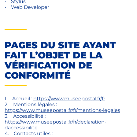
• Stylus
• Web Developer
PAGES DU SITE AYANT
FAIT L’OBJET DE LA
VÉRIFICATION DE
CONFORMITÉ
1. Accueil :
https://www.museepostal.fr/fr
2. Mentions légales :
https://www.museepostal.fr/fr/mentions-legales
3. Accessibilité :
https://www.museepostal.fr/fr/declaration-
daccessibilite
4. Contacts utiles :