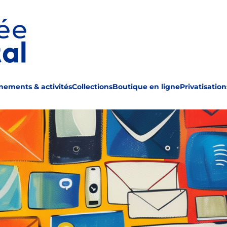
Rechercher
nements & activités
Collections
Boutique en ligne
Privatisation