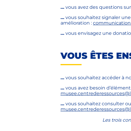
…
vous avez des questions sur l
…
vous souhaitez signaler une
amélioration :
communication.
…
vous envisagez une donatio
VOUS ÊTES EN
…
vous souhaitez accéder à no
…
vous avez besoin d’éléments s
musee.centrederessources@la
…
vous souhaitez consulter ou
musee.centrederessources@la
Les trois co