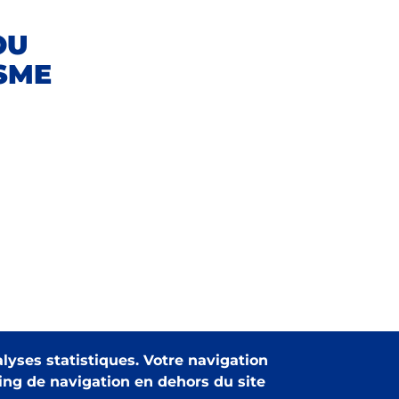
OU
SME
alyses statistiques. Votre navigation
king de navigation en dehors du site