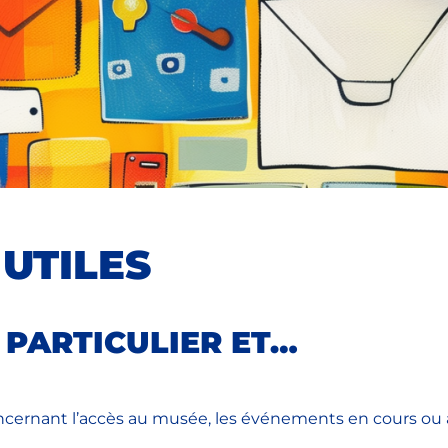
UTILES
 PARTICULIER ET…
ernant l’accès au musée, les événements en cours ou à v