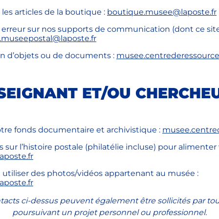
es articles de la boutique :
boutique.musee@laposte.fr
 erreur sur nos supports de communication (dont ce sit
museepostal@laposte.fr
n d’objets ou de documents :
musee.centrederessource
SEIGNANT ET/OU CHERCHE
tre fonds documentaire et archivistique :
musee.centred
ur l’histoire postale (philatélie incluse) pour alimenter 
poste.fr
 utiliser des photos/vidéos appartenant au musée :
poste.fr
ntacts ci-dessus peuvent également être sollicités par t
poursuivant un projet personnel ou professionnel.