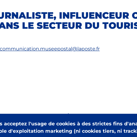
URNALISTE, INFLUENCEUR 
ANS LE SECTEUR DU TOURI
communication.museepostal@laposte.fr
 acceptez l'usage de cookies à des strictes fins d'an
Retour en haut de la page
le d'exploitation marketing (ni cookies tiers, ni trac