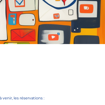
enir, les réservations :