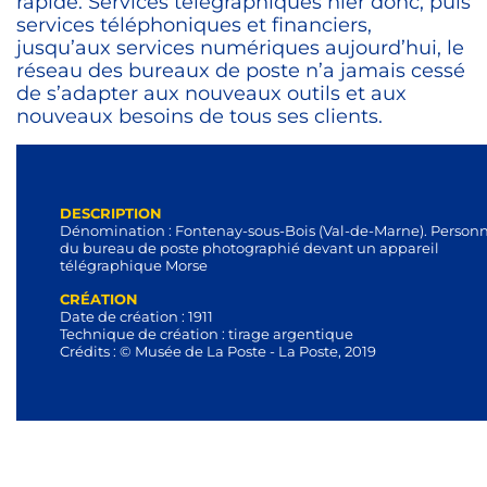
rapide. Services télégraphiques hier donc, puis
services téléphoniques et financiers,
jusqu’aux services numériques aujourd’hui, le
réseau des bureaux de poste n’a jamais cessé
de s’adapter aux nouveaux outils et aux
nouveaux besoins de tous ses clients.
DESCRIPTION
Dénomination : Fontenay-sous-Bois (Val-de-Marne). Person
du bureau de poste photographié devant un appareil
télégraphique Morse
CRÉATION
Date de création : 1911
Technique de création : tirage argentique
Crédits : © Musée de La Poste - La Poste, 2019