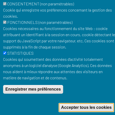
CONSENTEMENT (non paramétrables)
Cookie qui enregistre vos préférences concernant la gestion des
cookies.
FONCTIONNELS (non paramétrables)
Cookies nécessaires au fonctionnement du site Web : cookie
Porte clefs boîte aux lettres 1918
attribuant un identifiant à la session en cours, cookie détectant le
3,50 €
support du JavaScript par votre navigateur, etc. Ces cookies sont
Ajouter au panier
supprimés à la fin de chaque session.
STATISTIQUES
Cookies qui soumettent des données d’activité totalement
anonymes à un logiciel d’analyse (Google Analytics). Ces données
nous aident à mieux répondre aux attentes des visiteurs en
matière de navigation et de contenus.
Enregistrer mes préférences
Accepter tous les cookies