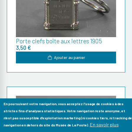
Porte clefs boîte aux lettres 1905
3,50 €
Ajouter au panier
En poursuivant votre navigation, vous acceptez l'usage de cookies à des
strictes fins d'analyses statistiques. Votre navigation reste anonyme, et
n'est pas susceptible d'exploitation marketing (ni cookies tiers, ni tracking de
En savoir plus
navigation en dehors du site du Musée de La Poste).