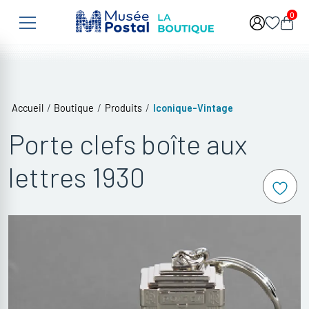
Aller au contenu principal
0
/
/
/
Iconique-Vintage
Accueil
Boutique
Produits
Porte clefs boîte aux
lettres 1930