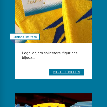
Editions-limitées
Lego, objets collectors, figurines,
bijoux...
VOIR LES PRODUITS