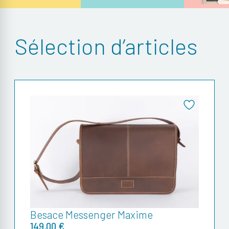
Sélection d’articles
Besace Messenger Maxime
149,00 €