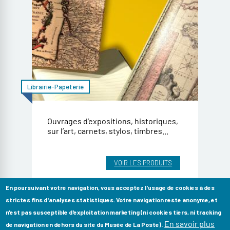
Librairie-Papeterie
Ouvrages d’expositions, historiques,
sur l’art, carnets, stylos, timbres...
VOIR LES PRODUITS
En poursuivant votre navigation, vous acceptez l'usage de cookies à des
strictes fins d'analyses statistiques. Votre navigation reste anonyme, et
n'est pas susceptible d'exploitation marketing (ni cookies tiers, ni tracking
En savoir plus
de navigation en dehors du site du Musée de La Poste).